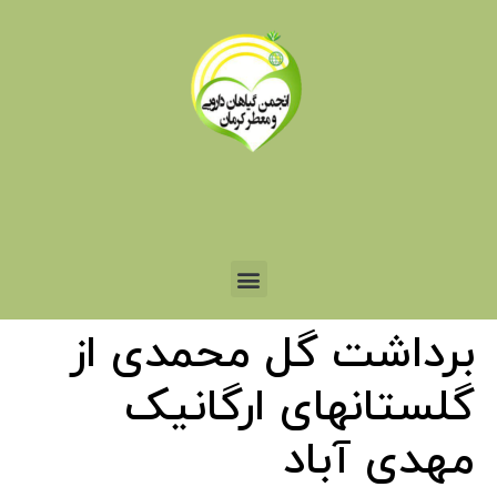
برداشت گل محمدی از
گلستانهای ارگانیک
مهدی آباد