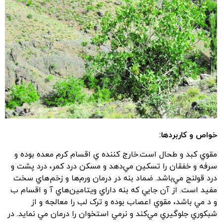
خواص و کاربردها:
مقوي کبد و طحال است.خارج کننده ي اقسام کرم معده بوده و
سرفه و خفقان را تسکين مي‌دهد و مسکن درد کمر، درد پشت و
درد قولنج مي‌باشد. ضماد بنه در درمان ورم‌ها و زخم‌هاي سخت
مفيد است. از آن جايي که بنه داراي ويتامين‌هاي آ و اقسام ب
و د مي باشد، مقوي اعصاب بوده و ترک لب را معالجه و از
شبکوري جلوگيري مي‌کند و نرمي استخوان را درمان مي نمايد. در