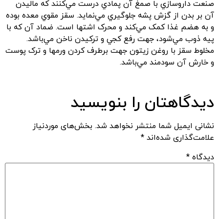
صنعت داروسازي با صمغ آن پمادي درست مي‌کنند که ماليدن
آن بر بدن از گزش پشه جلوگيري مي‌نمايد. سقز مقوي معده بوده
و به هضم غذا کمک مي‌کند و محرک اشتها است. ضماد آن که با
پيه ذوب مي‌شود، جهت رفع کجي و ترکيدن ناخن مي‌باشد.
مخلوط سقز با روغن زيتون جهت برطرف کردن ورمها و ترک پوست
و خارش آن سودمند مي‌باشد.
دیدگاهتان را بنویسید
نشانی ایمیل شما منتشر نخواهد شد.
بخش‌های موردنیاز
علامت‌گذاری شده‌اند
*
دیدگاه
*