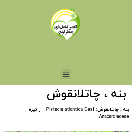
بنه ، چاتلانقوش
بنه ، چاتلانقوش:
Pistacia atlantica Desf
از تيره
Anacardiaceae