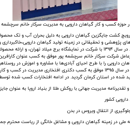
ر حوزه کسب و کار گیاهان دارویی به مدیریت سرکار خانم سرچشمه 
ب رفسنجان از سال ۱۳۹۲ با هدف ترویج کشت جایگزین گیاهان دارویی به دلیل بحران آب
های پژوهشی و تحقیقاتی در زمینه تولید گیاهان دارویی،خاکبرداری و
یکسال موفق به تولید گیاهان بر اساس اقلیم گردید. در سال ۱۳۹۴ با شرکت در نمایشگاه ب
 دارویی را با طرح احیای آبادی‌ها با مشاوره و اموزش در روستاهه
کشت جایگزین احیا نمود. همچنین مدیرعامل شرکت در سال ۱۳۹۵ موفق به کسب دکتری افتخا
ید شده در استان کرمان گردید. در ادامه افتخارات کسب شده توس