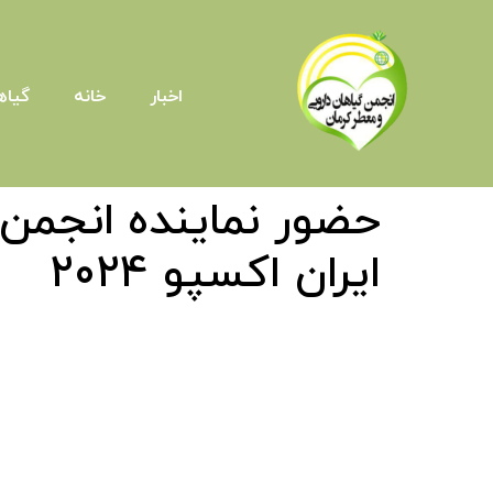
اخبار
خانه
گیاه
حضور نماینده انجمن 
ایران اکسپو 2024