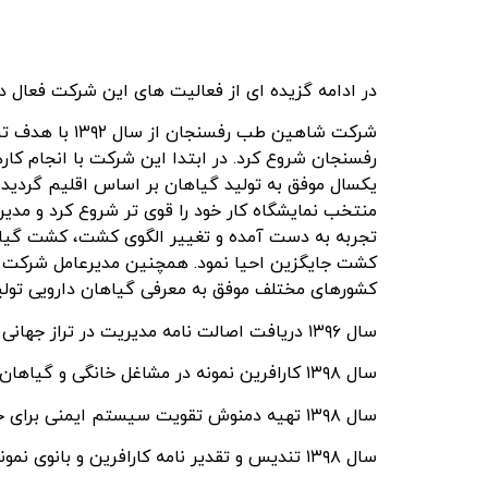
در ادامه گزیده ای از فعالیت های این شرکت فعال د
شرکت شاهین ط
رفسنجان شروع کرد. در ابتدا این شرکت با انجام کار
تجربه به دست آمده و تغییر الگوی کشت، کشت گیاهان
کشورهای مختلف موفق به معرفی گیاهان دارویی تول
سال ۱۳۹۶ دریافت اصالت نامه مدیریت در تراز جهانی و تقدیرنامه مدیریت جهانی با روکش طلا از بنیاد اروپا به عنوان جایزه بین الملل
سال ۱۳۹۸ کارافرین نمونه در مشاغل خانگی و گیاهان دارویی کشور
سال ۱۳۹۸ تهیه دمنوش تقویت سیستم ایمنی برای جلوگیری از انتقال ویروس در بدن
سال ۱۳۹۸ تندیس و تقدیر نامه کارافرین و بانوی نمونه ملی در زمینه گیاهان دارویی و مشاغل خانگی از ریاست محترم جمهوری و وزارت جهادکشاورزی