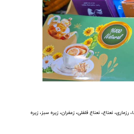
ماری، نعناع، نعناع فلفلی، زعفران، زیره سبز، زیره