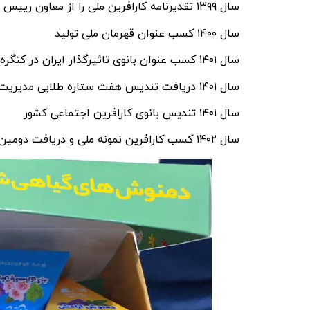
سال ۱۳۹۹ تقدیرنامه کارافرین ملی را از معاون رییس جمهور و مدیرکل امور بانوان خانواده ریاست جمهوری
سال ۱۴۰۰ کسب عنوان قهرمان ملی تولید
سال ۱۴۰۱ کسب عنوان بانوی تاثیرگذار ایران در کنگره بین المللی زنان تاثیرگذار ایران
سال ۱۴۰۱ دریافت تندیس هفت ستاره طلایی مدیریت و رهبری در کسب و کار
سال ۱۴۰۱ تندیس بانوی کارافرین اجتماعی کشور
سال ۱۴۰۲ کسب کارافرین نمونه ملی و دریافت دومین تندیس هفت ستاره طلایی مدیریت و رهبری در کسب و کار