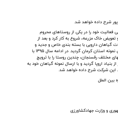
پور شرح داده خواهد شد.
 و تک محصولی فعالیت خود را در یکی از روستاهای محروم
 تعویض خاک مزرعه، شروع به کار کرد و بعد از
رج میلاد تهران، و ارائه محصولات گیاهان دارویی با بسته بندی خاص و جدید و
منتخب نمایشگاه کار خود را قوی تر شروع کرد و مدیرعامل شرکت سرکار خانم سرچشمه پور موفق به کسب عنوان کارافرین نمونه استان کرمان گردید. در ادامه سال ۱۳۹۵ با
ای مختلف رفسنجان، چندین روستا را با ترویج
ری مدیریت در کسب و کار از بنیاد اروپا گردید و با ارسال نمونه گیاهان خود به
ط این شرکت شرح داده خواهد شد.