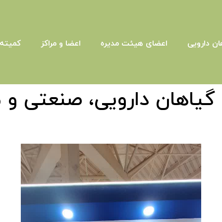
ان دارویی
اعضای هیئت مدیره
اعضا و مراکز
کمیته 
گیاهان دارویی، صنعتی و م