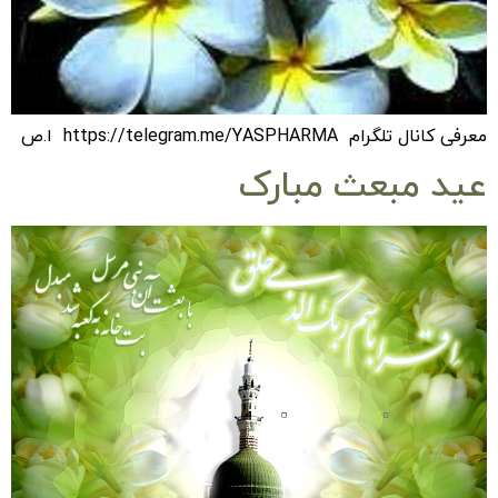
معرفی کانال تلگرام https://telegram.me/YASPHARMA ا.ص
عید مبعث مبارک