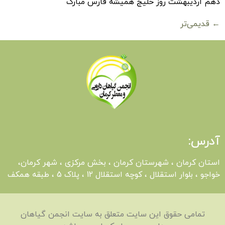
دهم اردیبهشت روز خلیج همیشه فارس مبارک
←
قدیمی‌تر
آدرس:
استان کرمان ، شهرستان کرمان ، بخش مرکزی ، شهر کرمان،
خواجو ، بلوار استقلال ، کوچه استقلال 12 ، پلاک 5 ، طبقه همکف
تمامی حقوق این سایت متعلق به سایت انجمن گیاهان