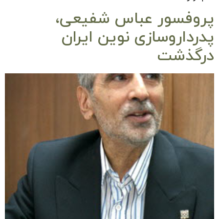
پروفسور عباس شفیعی،
پدرداروسازی نوین ایران
درگذشت