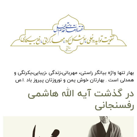
بهار تنها واژه بیانگر راستی، مهربانی،زندگی ،زیبایی،یکرنگی و
همدلی است . بهارتان خوش یمن و نوروزتان پیروز باد .ا.ص
در گذشت آیه الله هاشمی
رفسنجانی